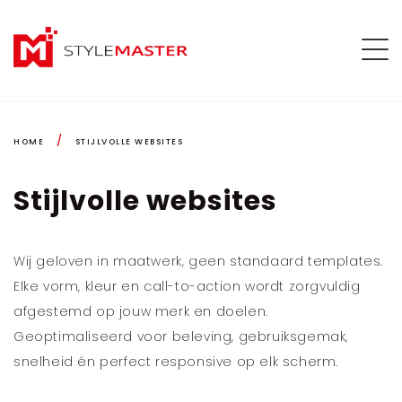
/
HOME
STIJLVOLLE WEBSITES
Stijlvolle websites
Wij geloven in maatwerk, geen standaard templates.
Elke vorm, kleur en call-to-action wordt zorgvuldig
afgestemd op jouw merk en doelen.
Geoptimaliseerd voor beleving, gebruiksgemak,
snelheid én perfect responsive op elk scherm.