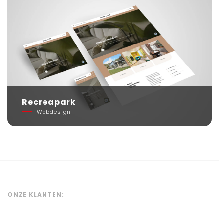
Recreapark
Webdesign
ONZE KLANTEN: