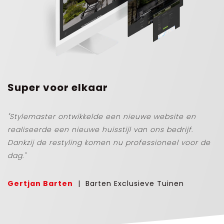
Super voor elkaar
"Stylemaster ontwikkelde een nieuwe website en
realiseerde een nieuwe huisstijl van ons bedrijf.
Dankzij de restyling komen nu professioneel voor de
dag."
Gertjan Barten
|
Barten Exclusieve Tuinen