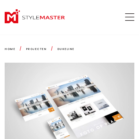
/
/
HOME
PROJECTEN
DUKELINE