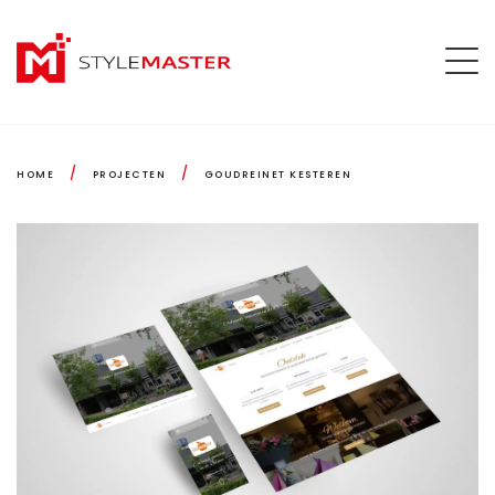
/
/
HOME
PROJECTEN
GOUDREINET KESTEREN