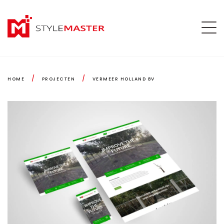
/
/
HOME
PROJECTEN
VERMEER HOLLAND BV